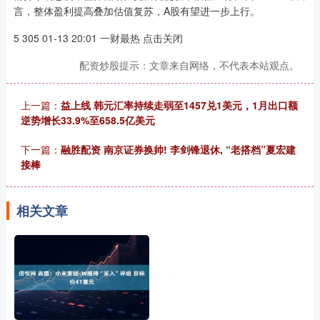
言，整体盈利提高叠加估值复苏，A股有望进一步上行。
5 305 01-13 20:01 一财最热 点击关闭
配资炒股提示：文章来自网络，不代表本站观点。
上一篇：
益上线 韩元汇率持续走弱至1457兑1美元，1月出口额
逆势增长33.9%至658.5亿美元
下一篇：
融胜配资 南京证券换帅! 李剑锋退休, “老搭档”夏宏建
接棒
相关文章