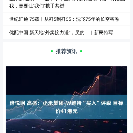
我，更要让“我们”携手共进
世纪汇通 75载丨从歼5到歼35：沈飞75年的长空答卷
优配中国 新天地“外卖接力送”，灵的！｜新民特写
推荐资讯