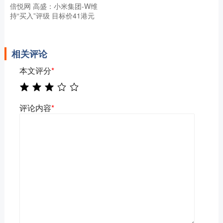
倍悦网 高盛：小米集团-W维
持“买入”评级 目标价41港元
相关评论
本文评分
*
评论内容
*