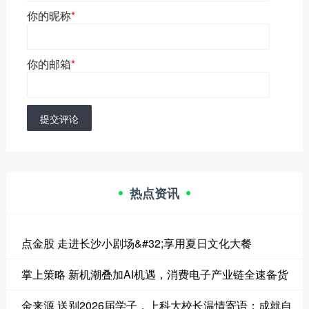
你的昵称
*
你的邮箱
*
提交评论
热点资讯
点金股 走进长沙小剧场&#32;享用夏日文化大餐
掌上策略 新机潮叠加AI机遇，消费电子产业链全速备货
金来源 送别2026届学子，上科大校长温情寄语：成就自