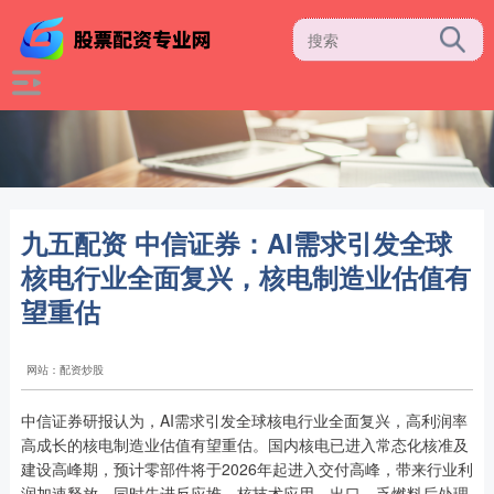
九五配资 中信证券：AI需求引发全球
核电行业全面复兴，核电制造业估值有
望重估
网站：配资炒股
中信证券研报认为，AI需求引发全球核电行业全面复兴，高利润率
高成长的核电制造业估值有望重估。国内核电已进入常态化核准及
建设高峰期，预计零部件将于2026年起进入交付高峰，带来行业利
润加速释放。同时先进反应堆、核技术应用、出口、乏燃料后处理