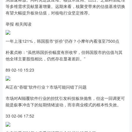
等多维需求贡献显著增量。远期来看，核聚变带来的估值基准切换
有望大幅提升板块估值，对核电行业坚定推荐。
举报 相关阅读
一年上涨121%，韩国股市“折价”仍存？小摩年内看涨至7500点
朴素贞称：“虽然韩国折价幅度有所收窄，但韩国股市的估值与其
他全球主要股指相比，仍然存在显著差距。”
89 02-10 15:23
AI正在“吞噬”软件行业？市场可能问错了问题
市场对AI颠覆软件行业的担忧引发科技板块抛售，但这一回调更可
能是叙事冲击下的短期情绪波动，而非商业模式的根本性失效。
33 02-06 17:52