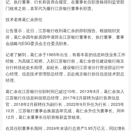
记、执行董事、行长和首席合规官。在董事长任职资格得到监管部
门核准之前，袁军代为履行江苏银行董事长职责。
技术老将葛仁余辞任
公告显示，近日，江苏银行收到葛仁余的辞职报告。根据组织安
排，葛仁余因年龄原因申请辞去江苏银行董事长、执行董事、董事
会战略与ESG委员会主任委员职务。
记者了解到，葛仁余于1965年出生，有着丰富的信息科技业务工作
经验，为高级工程师。入职江苏银行前，葛仁余曾任建设银行南京
分行科技处处长助理、副处长，建设银行江苏省分行营业部运行中
心经理、信息技术管理部总经理，后赴南京银行担任信息技术部总
经理。
葛仁余在江苏银行任职时间已超过10年。2013年8月，葛仁余加入
江苏银行任信息科技部总经理，2017年2月获聘为该行首席信息
官，2018年2月获聘任为副行长，2022年9月升任为行长；2023年
10月，江苏银行董事会换届选举完成，葛仁余升任为董事长。同年
12月，葛仁余董事长任职资格获监管核准。
在其任职董事长期间，2024年末该行总资产3.95万亿元，同比增长