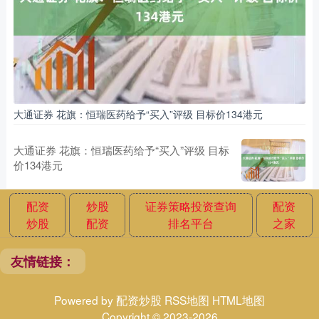
大通证券 花旗：恒瑞医药给予“买入”评级 目标价134港元
大通证券 花旗：恒瑞医药给予“买入”评级 目标
价134港元
配资
炒股
证券策略投资查询
配资
炒股
配资
排名平台
之家
友情链接：
Powered by
配资炒股
RSS地图
HTML地图
Copyright
© 2023-2026