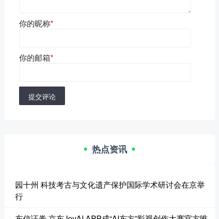
你的昵称
*
你的邮箱
*
提交评论
热点资讯
园十州 科技考古与文化遗产保护国际学术研讨会在京举
行
东信证券 京东JoyAI APP成“AI东方”影视创作大赛官方唯