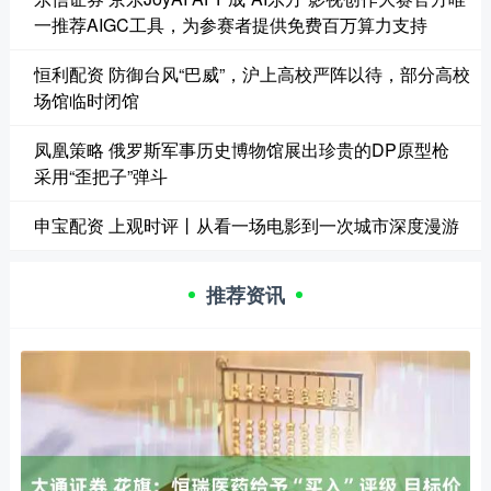
一推荐AIGC工具，为参赛者提供免费百万算力支持
恒利配资 防御台风“巴威”，沪上高校严阵以待，部分高校
场馆临时闭馆
凤凰策略 俄罗斯军事历史博物馆展出珍贵的DP原型枪
采用“歪把子”弹斗
申宝配资 上观时评丨从看一场电影到一次城市深度漫游
推荐资讯