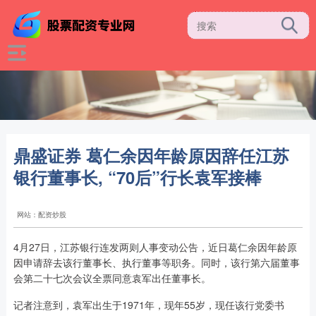
鼎盛证券 葛仁余因年龄原因辞任江苏
银行董事长, “70后”行长袁军接棒
网站：配资炒股
4月27日，江苏银行连发两则人事变动公告，近日葛仁余因年龄原
因申请辞去该行董事长、执行董事等职务。同时，该行第六届董事
会第二十七次会议全票同意袁军出任董事长。
记者注意到，袁军出生于1971年，现年55岁，现任该行党委书