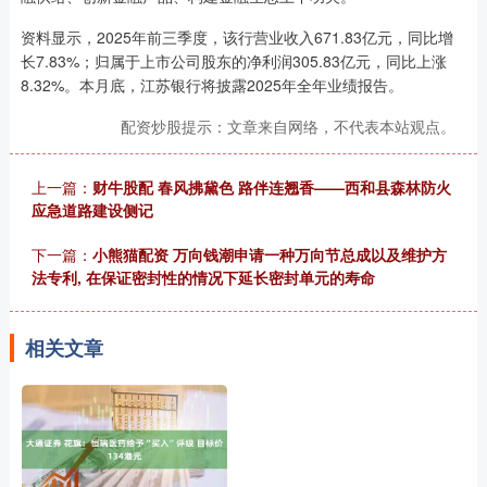
资料显示，2025年前三季度，该行营业收入671.83亿元，同比增
长7.83%；归属于上市公司股东的净利润305.83亿元，同比上涨
8.32%。本月底，江苏银行将披露2025年全年业绩报告。
配资炒股提示：文章来自网络，不代表本站观点。
上一篇：
财牛股配 春风拂黛色 路伴连翘香——西和县森林防火
应急道路建设侧记
下一篇：
小熊猫配资 万向钱潮申请一种万向节总成以及维护方
法专利, 在保证密封性的情况下延长密封单元的寿命
相关文章