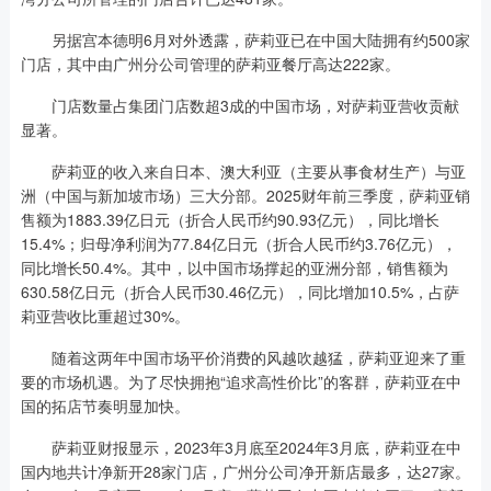
另据宫本德明6月对外透露，萨莉亚已在中国大陆拥有约500家
门店，其中由广州分公司管理的萨莉亚餐厅高达222家。
门店数量占集团门店数超3成的中国市场，对萨莉亚营收贡献
显著。
萨莉亚的收入来自日本、澳大利亚（主要从事食材生产）与亚
洲（中国与新加坡市场）三大分部。2025财年前三季度，萨莉亚销
售额为1883.39亿日元（折合人民币约90.93亿元），同比增长
15.4%；归母净利润为77.84亿日元（折合人民币约3.76亿元），
同比增长50.4%。其中，以中国市场撑起的亚洲分部，销售额为
630.58亿日元（折合人民币30.46亿元），同比增加10.5%，占萨
莉亚营收比重超过30%。
随着这两年中国市场平价消费的风越吹越猛，萨莉亚迎来了重
要的市场机遇。为了尽快拥抱“追求高性价比”的客群，萨莉亚在中
国的拓店节奏明显加快。
萨莉亚财报显示，2023年3月底至2024年3月底，萨莉亚在中
国内地共计净新开28家门店，广州分公司净开新店最多，达27家。