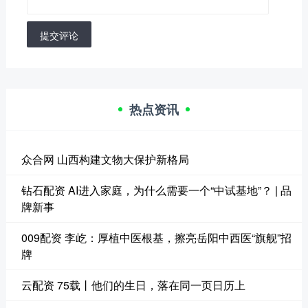
提交评论
热点资讯
众合网 山西构建文物大保护新格局
钻石配资 AI进入家庭，为什么需要一个“中试基地”？ | 品
牌新事
009配资 李屹：厚植中医根基，擦亮岳阳中西医“旗舰”招
牌
云配资 75载丨他们的生日，落在同一页日历上