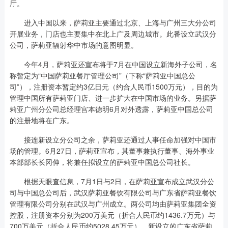
厅。
进入中国以来，萨莉亚主要通过北京、上海与广州三大分公司
开展业务，门店也主要集中在北上广及周边城市。此番设立武汉分
公司，萨莉亚辐射华中市场的意图明显。
今年4月，萨莉亚还宣布将于7月在中国设立新海外子公司，名
称暂定为“中国萨莉亚餐厅管理公司”（下称“萨莉亚中国总公
司”），注册资本暂定约3亿日元（约合人民币1500万元），目的为
管理中国所有萨莉亚门店、进一步扩大在中国市场的业务。另据萨
莉亚广州分公司总经理宫本德明6月对外透露，萨莉亚中国总公司
的注册地将在广东。
接连新设立分公司之余，萨莉亚还通过人事任命加强对中国市
场的管理。6月27日，萨莉亚宣布，其董事兼执行董事、海外事业
本部部长长冈伸，将兼任拟设立的萨莉亚中国总公司社长。
根据天眼查信息，7月1日与2日，在萨莉亚宣布成立武汉分公
司与中国总公司后，武汉萨莉亚餐饮有限公司与广东省萨莉亚餐饮
管理有限公司分别在武汉与广州成立。两公司均由萨莉亚集团全资
控股，注册资本分别为200万美元（折合人民币约1436.7万元）与
700万美元（折合人民币约5028.45万元）。新设立的广东省萨莉