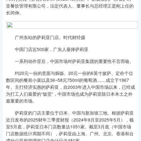
亚餐饮管理有限公司，法定代表人、董事长与总经理正是刚上任的
长冈伸。
广州东站的萨莉亚门店。时代财经摄
中国门店近500家，广东人最捧萨莉亚
一系列动作背后，中国市场对萨莉亚集团的重要性不言而喻。
约20元一份的意面与焗饭、20元一份的6英寸披萨、定价个位
数区间的餐前小菜以及36~58元750ml的葡萄酒……成立于1967
年、主打经济实惠的萨莉亚，自2003年进入中国市场以来，已经成
为打工人们最爱的“饭堂”，中国市场也成为萨莉亚除日本本土之外
最重要的市场。
萨莉亚的门店主要位于日本、中国与新加坡三地。根据萨莉亚
近日发布的2025财年三季度财报（2024年9月至2025年5月），截
至5月底，萨莉亚日本门店数量达1051家。截至3月底（中国市场
门店数据统计周期不同），萨莉亚由上海、广州、北京、香港和台
湾分公司所管理的门店合计已达481家。