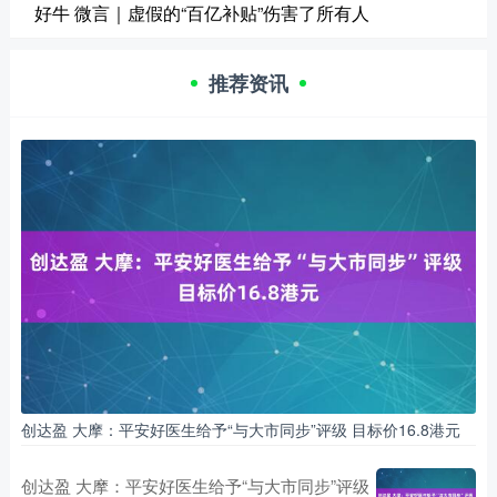
好牛 微言｜虚假的“百亿补贴”伤害了所有人
推荐资讯
创达盈 大摩：平安好医生给予“与大市同步”评级 目标价16.8港元
创达盈 大摩：平安好医生给予“与大市同步”评级