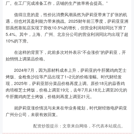
厂。在工厂完成准备工作，店铺的生产效率将会提高。”
值得注意的是，性价比消费风潮虽然为萨莉亚带来了扩张的机
遇，但也对其盈利能力带来挑战。2025财年前三季度，萨莉亚亚洲
部虽然靠拓店实现了营收10.5%的增长，但营业利润却同比下滑了
5.4%。其中，上海、广州、北京分公司的营业利润同比均出现了超
10%的下滑。
在这样的背景下，此前多次对外表示“不会涨价”的萨莉亚，开
始悄悄上调菜品价格。
2024年7月，因为原材料成本上升，萨莉亚的牛肝菌鸡肉芝士
烤饭、金枪鱼沙拉等产品出现了1~2元的价格涨幅。时代财经发
现，2025年，萨莉亚部分菜品价格再度上调。原价18元的蒜香鸡
肉培根芝士烤饭，价格上调至19元，去年7月从18元上调至20元的
牛肝菌鸡肉芝士烤饭，价格则再度上调至21元。
就萨莉亚涨价情况与未来在华业务规划，时代财经致电萨莉亚
广州分公司，未获有效回复。
配资炒股提示：文章来自网络，不代表本站观点。