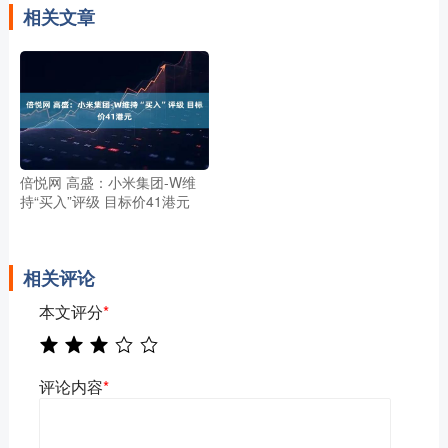
相关文章
倍悦网 高盛：小米集团-W维
持“买入”评级 目标价41港元
相关评论
本文评分
*
评论内容
*