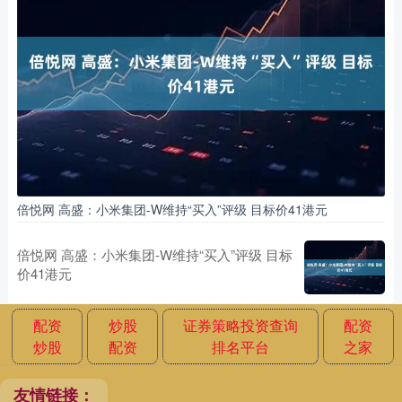
倍悦网 高盛：小米集团-W维持“买入”评级 目标价41港元
倍悦网 高盛：小米集团-W维持“买入”评级 目标
价41港元
配资
炒股
证券策略投资查询
配资
炒股
配资
排名平台
之家
友情链接：