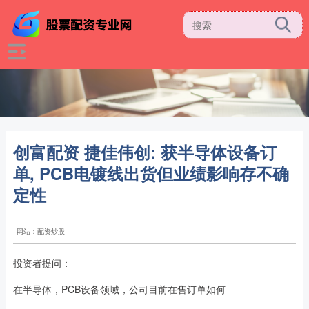
创富配资 捷佳伟创: 获半导体设备订
单, PCB电镀线出货但业绩影响存不确
定性
网站：配资炒股
投资者提问：
在半导体，PCB设备领域，公司目前在售订单如何