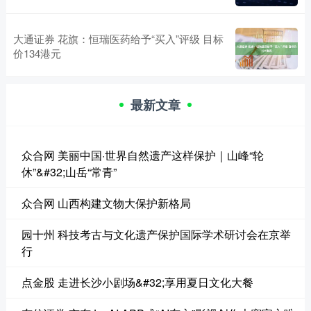
大通证券 花旗：恒瑞医药给予“买入”评级 目标
价134港元
最新文章
众合网 美丽中国·世界自然遗产这样保护｜山峰“轮
休”&#32;山岳“常青”
众合网 山西构建文物大保护新格局
园十州 科技考古与文化遗产保护国际学术研讨会在京举
行
点金股 走进长沙小剧场&#32;享用夏日文化大餐