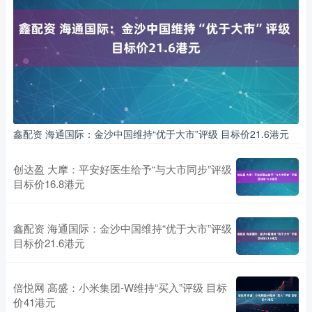
鑫配资 海通国际：金沙中国维持“优于大市”评级 目标价21.6港元
创达盈 大摩：平安好医生给予“与大市同步”评级
目标价16.8港元
鑫配资 海通国际：金沙中国维持“优于大市”评级
目标价21.6港元
倍悦网 高盛：小米集团-W维持“买入”评级 目标
价41港元