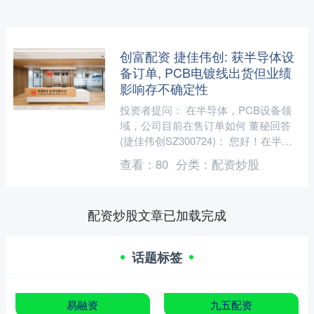
创富配资 捷佳伟创: 获半导体设
备订单, PCB电镀线出货但业绩
影响存不确定性
投资者提问： 在半导体，PCB设备领
域，公司目前在售订单如何 董秘回答
(捷佳伟创SZ300724)： 您好！在半导
体业务方面，公司已获得SiC功率器件
查看：
80
分类：
配资炒股
Fab厂、....
配资炒股文章已加载完成
话题标签
易融资
九五配资