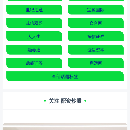
世纪汇通
宝盈国际
诚信双盈
众合网
人人生
东信证券
融券通
恒运资本
鼎盛证券
启远网
全部话题标签
关注 配资炒股