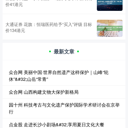
价41港元
大通证券 花旗：恒瑞医药给予“买入”评级 目标
价134港元
最新文章
众合网 美丽中国·世界自然遗产这样保护｜山峰“轮
休”&#32;山岳“常青”
众合网 山西构建文物大保护新格局
园十州 科技考古与文化遗产保护国际学术研讨会在京举
行
点金股 走进长沙小剧场&#32;享用夏日文化大餐