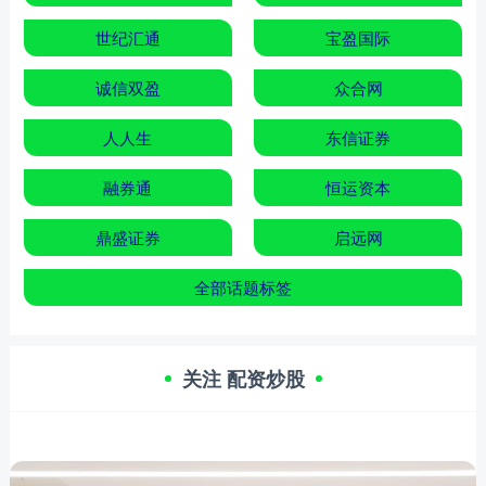
世纪汇通
宝盈国际
诚信双盈
众合网
人人生
东信证券
融券通
恒运资本
鼎盛证券
启远网
全部话题标签
关注 配资炒股