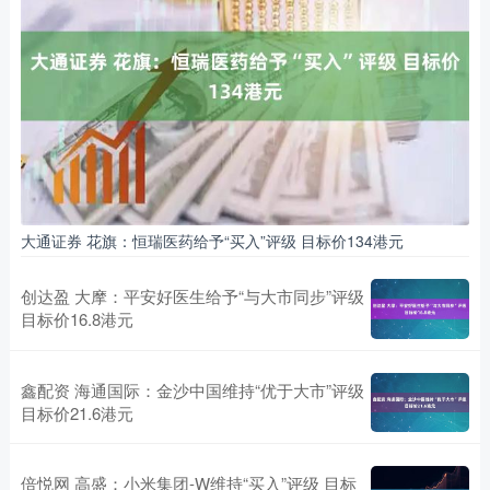
大通证券 花旗：恒瑞医药给予“买入”评级 目标价134港元
创达盈 大摩：平安好医生给予“与大市同步”评级
目标价16.8港元
鑫配资 海通国际：金沙中国维持“优于大市”评级
目标价21.6港元
倍悦网 高盛：小米集团-W维持“买入”评级 目标