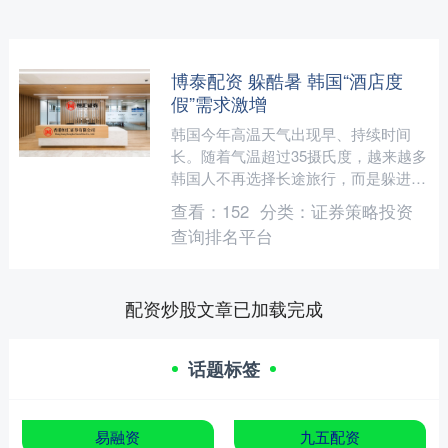
博泰配资 躲酷暑 韩国“酒店度
假”需求激增
韩国今年高温天气出现早、持续时间
长。随着气温超过35摄氏度，越来越多
韩国人不再选择长途旅行，而是躲进冷
气充足的酒店和度假村避暑，引发“酒
查看：
152
分类：
证券策略投资
店度假”热潮。 “酒店度....
查询排名平台
配资炒股文章已加载完成
话题标签
易融资
九五配资