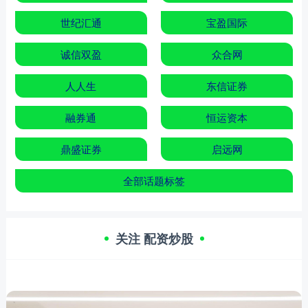
世纪汇通
宝盈国际
诚信双盈
众合网
人人生
东信证券
融券通
恒运资本
鼎盛证券
启远网
全部话题标签
关注 配资炒股