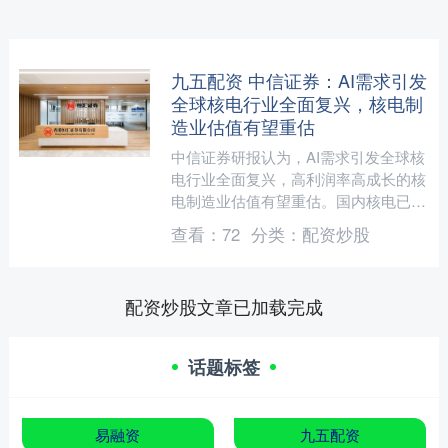
九五配资 中信证券：AI需求引发
全球核电行业全面复兴，核电制
造业估值有望重估
中信证券研报认为，AI需求引发全球核
电行业全面复兴，高利润率高成长的核
电制造业估值有望重估。国内核电已进
入常态化核准及建设高峰期，预计零部
查看：
72
分类：
配资炒股
件将于2026年起进入....
配资炒股文章已加载完成
话题标签
易融资
九五配资