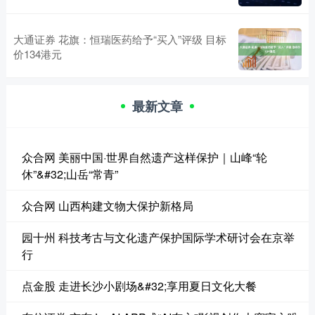
大通证券 花旗：恒瑞医药给予“买入”评级 目标
价134港元
最新文章
众合网 美丽中国·世界自然遗产这样保护｜山峰“轮
休”&#32;山岳“常青”
众合网 山西构建文物大保护新格局
园十州 科技考古与文化遗产保护国际学术研讨会在京举
行
点金股 走进长沙小剧场&#32;享用夏日文化大餐